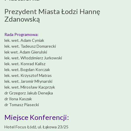
Prezydent Miasta Łodzi Hannę
Zdanowską
Rada Programowa:
lek. wet. Adam Cyniak
lek. wet. Tadeusz Domarecki
lek wet. Adam Gierulski
lek. wet. Włodzimierz Jurkowski
lek. wet. Konrad Kalisz
lek. wet. Bogdan Korczak
lek. wet. Krzysztof Matras
lek. wet. Jaromir Młynarski
lek. wet. Mirosław Kacprzyk
dr Grzegorz Jakub Denejka
dr Ilona Kaszak
dr Tomasz Piasecki
Miejsce Konferencji:
Hotel Focus Łódź, ul. Łąkowa 23/25