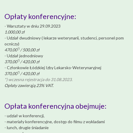
Opłaty konferencyjne:
- Warsztaty w dniu 29.09.2023
1.000,00 zł
- Udział dwudniowy ( lekarze weterynarii, studenci, personel pom
ocniczy)
*)
470,00
/ 500,00 zł
- Udział jednodniowy
*)
370,00
/ 420,00 zł
- Członkowie Łódzkiej Izby Lekarsko-Weterynaryjnej
*)
370,00
/ 420,00 zł
*) wczesna rejestracja do 31.08.2023.
Opłaty zawierąją 23% VAT.
Opłata konferencyjna obejmuje:
- udział w konferencji,
- materiały konferencyjne, dostęp do filmu z wykladami
- lunch, drugie śniadanie